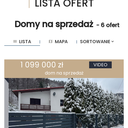
LISTA OFERT
Domy na sprzedaż
- 6 ofert
LISTA
MAPA
SORTOWANIE
1 099 000 zł
VIDEO
dom na sprzedaż