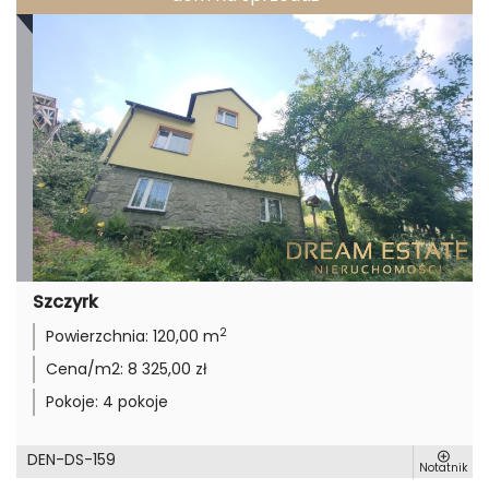
Szczyrk
2
Powierzchnia:
120,00 m
Cena/m2:
8 325,00 zł
Pokoje:
4 pokoje
DEN-DS-159
Notatnik