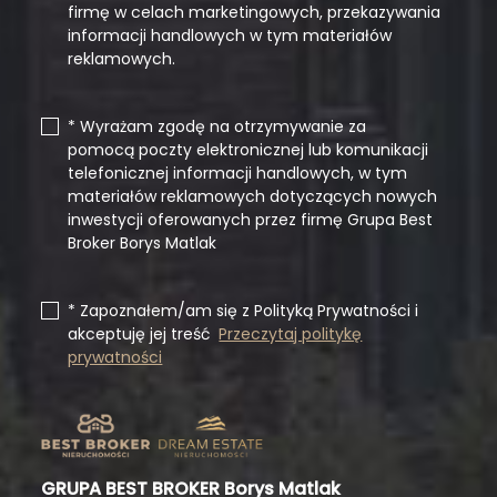
firmę w celach marketingowych, przekazywania
informacji handlowych w tym materiałów
reklamowych.
* Wyrażam zgodę na otrzymywanie za
pomocą poczty elektronicznej lub komunikacji
telefonicznej informacji handlowych, w tym
materiałów reklamowych dotyczących nowych
inwestycji oferowanych przez firmę Grupa Best
Broker Borys Matlak
* Zapoznałem/am się z Polityką Prywatności i
akceptuję jej treść
Przeczytaj politykę
prywatności
GRUPA BEST BROKER Borys Matlak