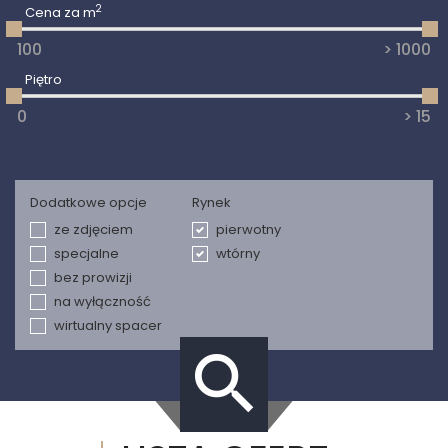
2
Cena za m
Piętro
Dodatkowe opcje
Rynek
ze zdjęciem
pierwotny
specjalne
wtórny
bez prowizji
na wyłączność
wirtualny spacer