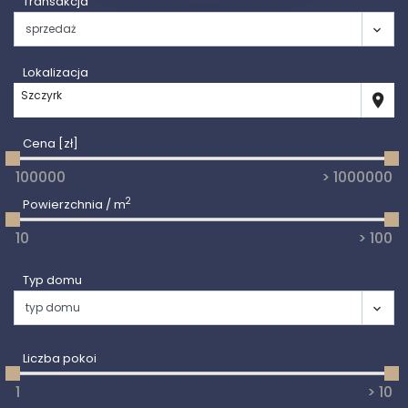
Transakcja
Lokalizacja
Szczyrk
Cena [zł]
2
Powierzchnia / m
Typ domu
Liczba pokoi