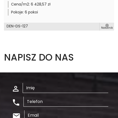
Cena/m2:
6 428,57 zł
Pokoje:
6 pokoi
DEN-DS-127
Notatnik
NAPISZ DO NAS