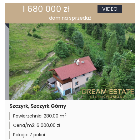
1 680 000 zł
VIDEO
dom na sprzedaż
Szczyrk, Szczyrk Górny
2
Powierzchnia:
280,00 m
Cena/m2:
6 000,00 zł
Pokoje:
7 pokoi