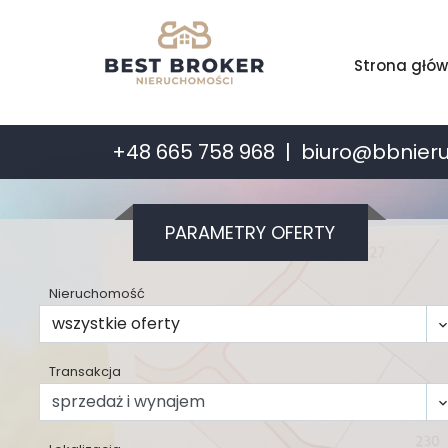
Strona głó
+48 665 758 968
biuro@bbnier
PARAMETRY OFERTY
Nieruchomość
Transakcja