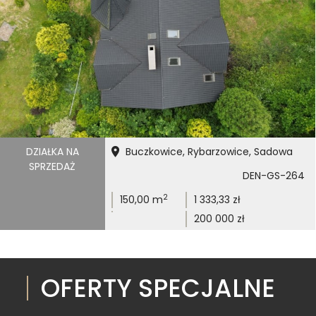
DZIAŁKA NA
Buczkowice, Rybarzowice, Sadowa
SPRZEDAŻ
DEN-GS-264
2
150,00 m
1 333,33 zł
200 000 zł
OFERTY SPECJALNE