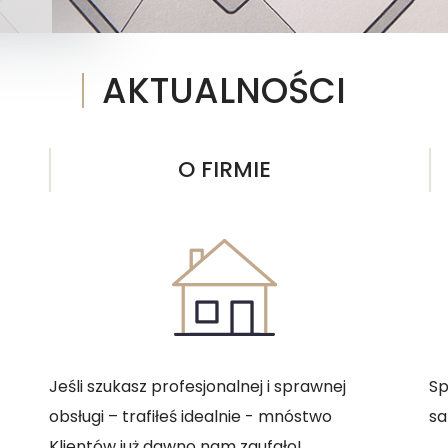
AKTUALNOŚCI
O FIRMIE
Jeśli szukasz profesjonalnej i sprawnej
Sp
obsługi – trafiłeś idealnie - mnóstwo
sa
Klientów już dawno nam zaufało!