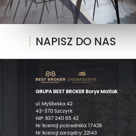
NAPISZ DO NAS
GRUPA BEST BROKER Borys Matlak
ul. Myśliwska 42
43-370 Szczyrk
NIP: 937 240 65 42
Nr licencji pośrednika: 17428
Nr licencji zarządcy: 22143