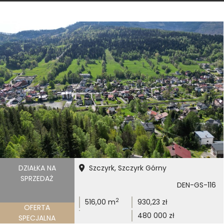
DZIAŁKA NA
Szczyrk, Szczyrk Górny
SPRZEDAŻ
DEN-GS-116
2
516,00 m
930,23 zł
OFERTA
480 000 zł
SPECJALNA