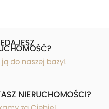
ZEDAJESZ
RUCHOMOŚĆ?
 ją do naszej bazy!
KASZ NIERUCHOMOŚCI?
kamy za Ciebie!