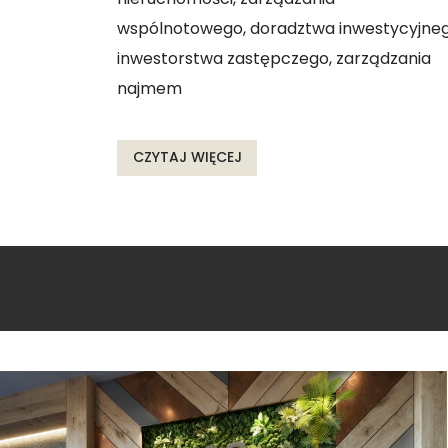
wspólnotowego, doradztwa inwestycyjneg
inwestorstwa zastępczego, zarządzania
najmem
CZYTAJ WIĘCEJ