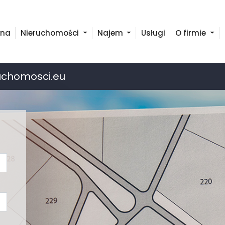
wna
Nieruchomości
Najem
Usługi
O firmie
uchomosci.eu