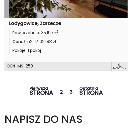
Łodygowice, Zarzecze
2
Powierzchnia:
35,19 m
Cena/m2:
17 021,88 zł
Pokoje:
1 pokój
DEN-MS-250
Notatnik
Pierwsza
Ostatnia
STRONA
2
3
STRONA
NAPISZ DO NAS