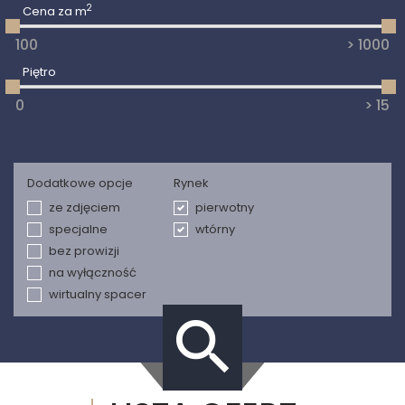
2
Cena za m
Piętro
Dodatkowe opcje
Rynek
ze zdjęciem
pierwotny
specjalne
wtórny
bez prowizji
na wyłączność
wirtualny spacer