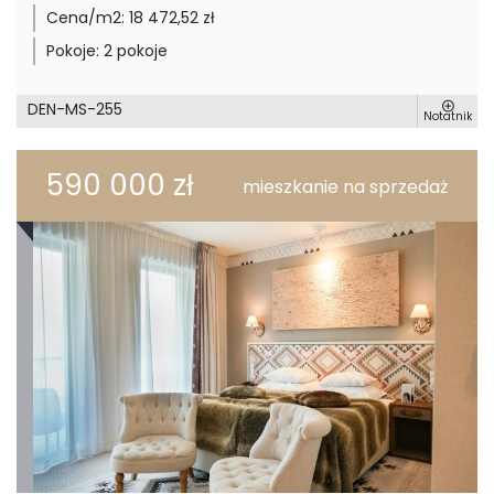
Cena/m2:
18 472,52 zł
Pokoje:
2 pokoje
DEN-MS-255
Notatnik
590 000 zł
mieszkanie na sprzedaż