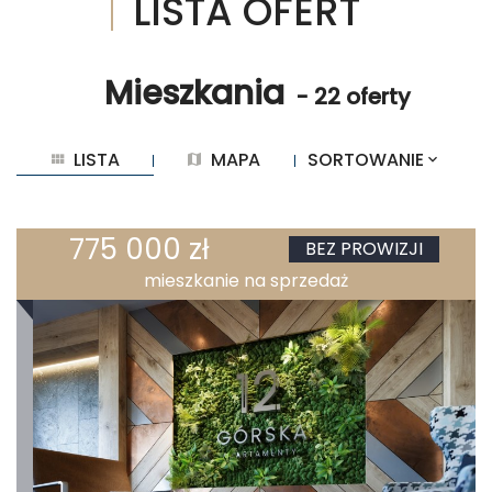
LISTA OFERT
Mieszkania
- 22 oferty
LISTA
MAPA
SORTOWANIE
775 000 zł
BEZ PROWIZJI
mieszkanie na sprzedaż