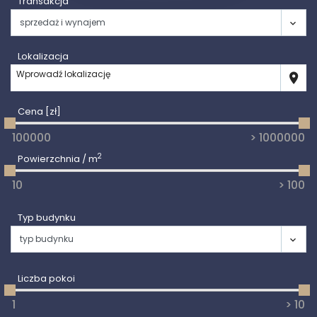
Transakcja
Lokalizacja
Wprowadź lokalizację
Cena [zł]
2
Powierzchnia / m
Typ budynku
Liczba pokoi