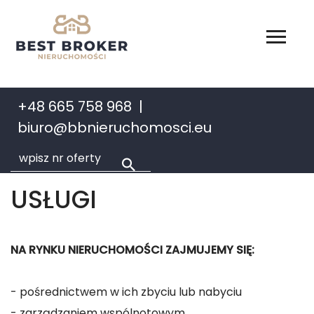
+48 665 758 968
biuro@bbnieruchomosci.eu
USŁUGI
NA RYNKU NIERUCHOMOŚCI ZAJMUJEMY SIĘ:
- pośrednictwem w ich zbyciu lub nabyciu
- zarządzaniem wspólnotowym