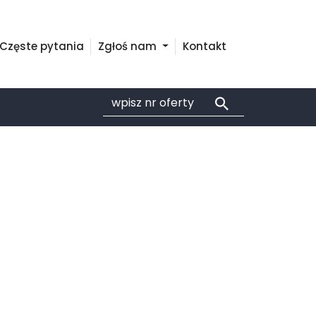
Częste pytania
Zgłoś nam
Kontakt