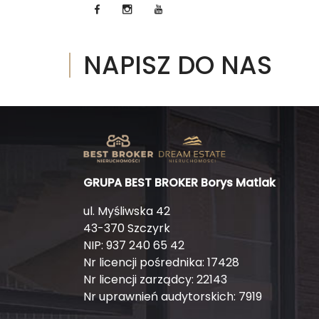
NAPISZ DO NAS
GRUPA BEST BROKER Borys Matlak
ul. Myśliwska 42
43-370 Szczyrk
NIP: 937 240 65 42
Nr licencji pośrednika: 17428
Nr licencji zarządcy: 22143
Nr uprawnień audytorskich: 7919