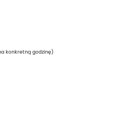
 na konkretną godzinę)