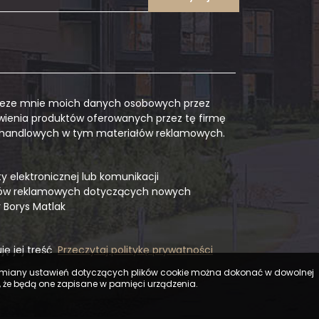
zeze mnie moich danych osobowych przez
awienia produktów oferowanych przez tę firmę
i handlowych w tym materiałów reklamowych.
elektronicznej lub komunikacji
iałów reklamowych dotyczących nowych
 Borys Matlak
ę jej treść
Przeczytaj politykę prywatności
. Zmiany ustawień dotyczących plików cookie można dokonać w dowolnej
, że będą one zapisane w pamięci urządzenia.