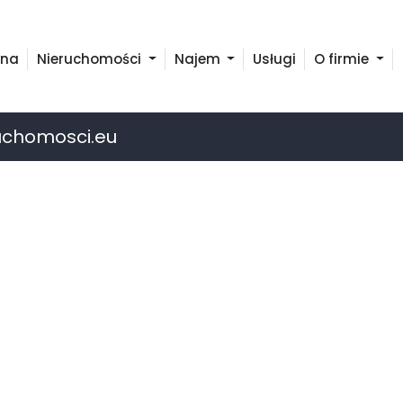
wna
Nieruchomości
Najem
Usługi
O firmie
uchomosci.eu