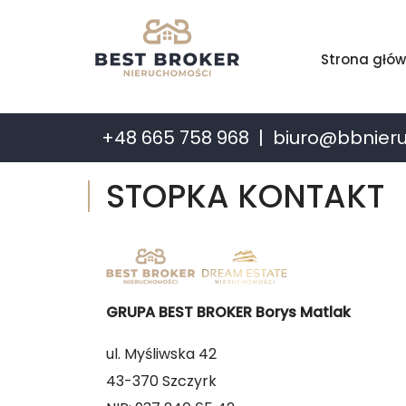
Strona głó
+48 665 758 968
biuro@bbnier
STOPKA KONTAKT
GRUPA BEST BROKER Borys Matlak
ul. Myśliwska 42
43-370 Szczyrk