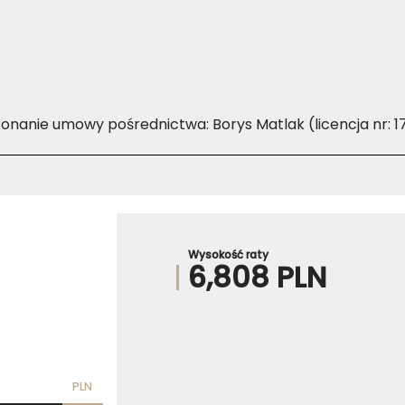
nanie umowy pośrednictwa: Borys Matlak (licencja nr: 1
Wysokość raty
6,808 PLN
PLN