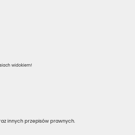
rsiach widokiem!
oraz innych przepisów prawnych.