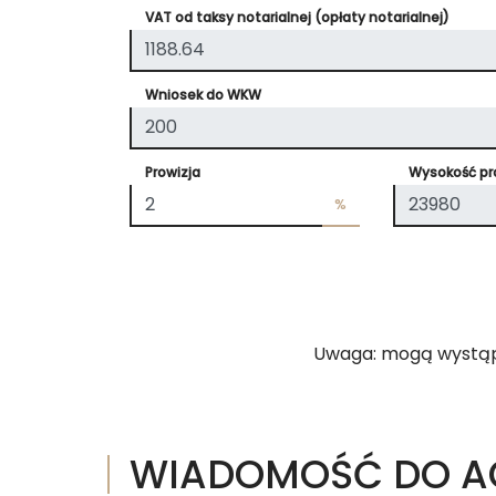
VAT od taksy notarialnej (opłaty notarialnej)
Wniosek do WKW
Prowizja
Wysokość pro
%
Uwaga: mogą wystąpić
WIADOMOŚĆ DO A