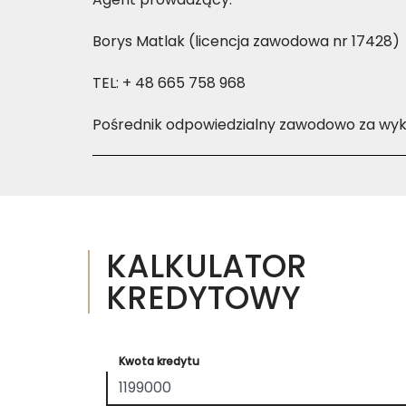
Borys Matlak (licencja zawodowa nr 17428)
TEL: + 48 665 758 968
Pośrednik odpowiedzialny zawodowo za wyko
KALKULATOR
KREDYTOWY
Kwota kredytu