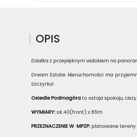
OPIS
Działka z przepięknym widokiem na panoram
Dream Estate Nieruchomości ma przyjemn
Szczyrku!
Osiedle Podmagóra
to ostoja spokoju, cisz
WYMIARY:
ok.40(front) x 85m
PRZEZNACZENIE W MPZP:
planowane tereny 