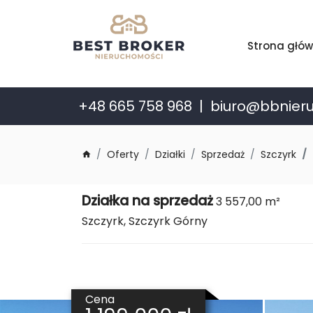
Strona głó
+48 665 758 968
biuro@bbnier
Oferty
Działki
Sprzedaż
Szczyrk
Działka na sprzedaż
3 557,00 m²
Szczyrk, Szczyrk Górny
Cena