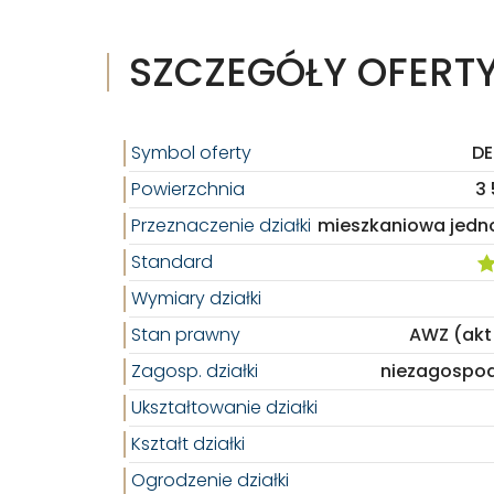
SZCZEGÓŁY OFERT
Symbol oferty
DE
Powierzchnia
3 
Przeznaczenie działki
mieszkaniowa jedn
Standard
Wymiary działki
Stan prawny
AWZ (akt 
Zagosp. działki
niezagospo
Ukształtowanie działki
Kształt działki
Ogrodzenie działki