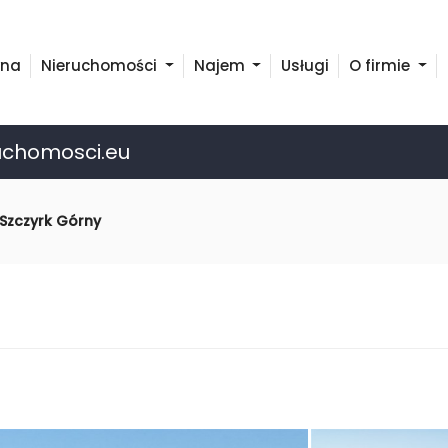
wna
Nieruchomości
Najem
Usługi
O firmie
uchomosci.eu
Szczyrk Górny