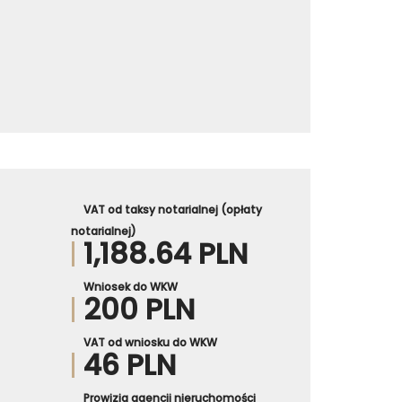
VAT od taksy notarialnej (opłaty
notarialnej)
1,188.64 PLN
Wniosek do WKW
200 PLN
VAT od wniosku do WKW
46 PLN
Prowizja agencji nieruchomości