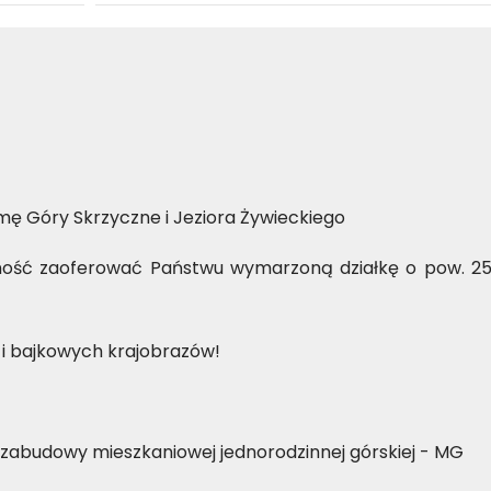
ę Góry Skrzyczne i Jeziora Żywieckiego
ość zaoferować Państwu wymarzoną działkę o pow. 255
y i bajkowych krajobrazów!
zabudowy mieszkaniowej jednorodzinnej górskiej - MG