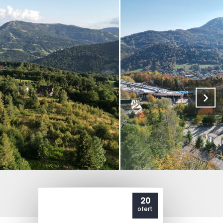
20
ofert