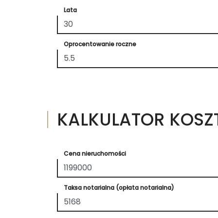
Lata
Oprocentowanie roczne
KALKULATOR KOS
Cena nieruchomości
Taksa notarialna (opłata notarialna)