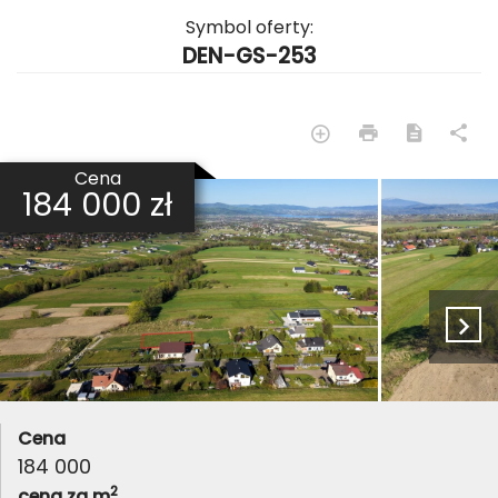
Symbol oferty:
DEN-GS-253
Cena
184 000 zł
Cena
184 000
2
cena za m