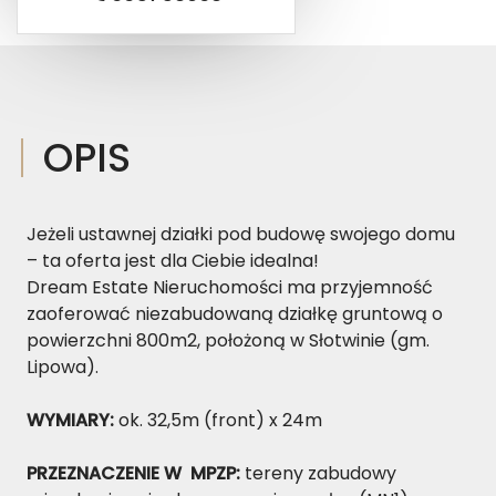
OPIS
Jeżeli ustawnej działki pod budowę swojego domu
– ta oferta jest dla Ciebie idealna!
Dream Estate Nieruchomości ma przyjemność
zaoferować niezabudowaną działkę gruntową o
powierzchni 800m2, położoną w Słotwinie (gm.
Lipowa).
WYMIARY:
ok. 32,5m (front) x 24m
PRZEZNACZENIE W
MPZP:
tereny zabudowy