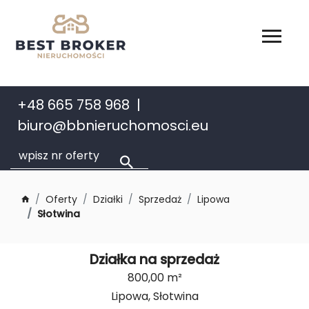
+48 665 758 968
biuro@bbnieruchomosci.eu
Oferty
Działki
Sprzedaż
Lipowa
Słotwina
Działka na sprzedaż
800,00 m²
Lipowa, Słotwina