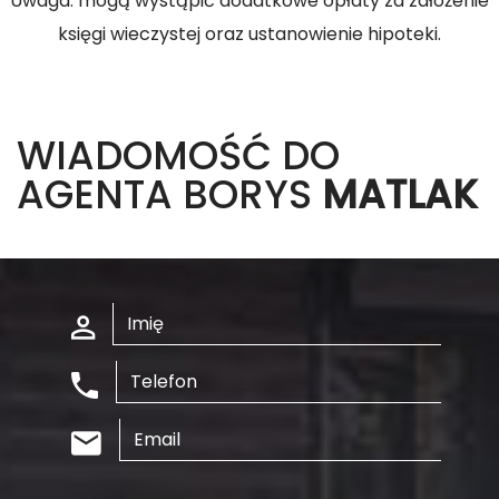
Uwaga: mogą wystąpić dodatkowe opłaty za założenie
księgi wieczystej oraz ustanowienie hipoteki.
WIADOMOŚĆ DO
AGENTA BORYS
MATLAK