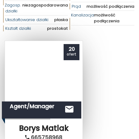
Zagosp.
niezagospodarowana
Prąd
możliwość podłączenia
działki
Kanalizacja
możliwość
Ukształtowanie działki
płaska
podłączenia
Kształt działki
prostokat
20
ofert
Agent/Manager
Borys
Matlak
665758968