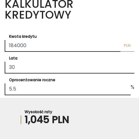
KALKULATOR
KREDYTOWY
Kwota kredytu
PLN
Lata
Oprocentowanie roczne
%
Wysokość raty
1,045 PLN