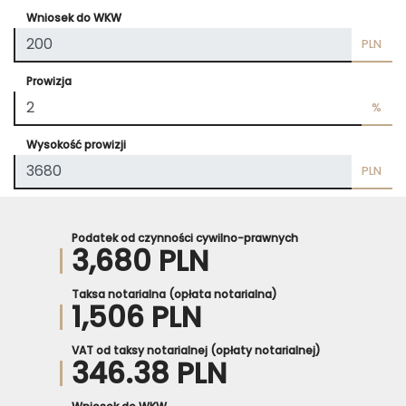
Wniosek do WKW
PLN
Prowizja
%
Wysokość prowizji
PLN
Podatek od czynności cywilno-prawnych
3,680 PLN
Taksa notarialna (opłata notarialna)
1,506 PLN
VAT od taksy notarialnej (opłaty notarialnej)
346.38 PLN