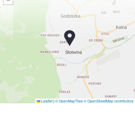
Leaflet
|
© OpenMapTiles
© OpenStreetMap contributors