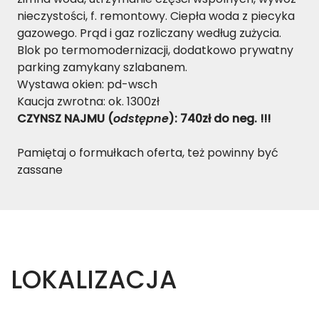
nieczystości, f. remontowy. Ciepła woda z piecyka
gazowego. Prąd i gaz rozliczany według zużycia.
Blok po termomodernizacji, dodatkowo prywatny
parking zamykany szlabanem.
Wystawa okien: pd-wsch
Kaucja zwrotna: ok. 1300zł
CZYNSZ NAJMU (
odstępne
): 740zł do neg. !!!
Pamiętaj o formułkach oferta, też powinny być
zassane
LOKALIZACJA