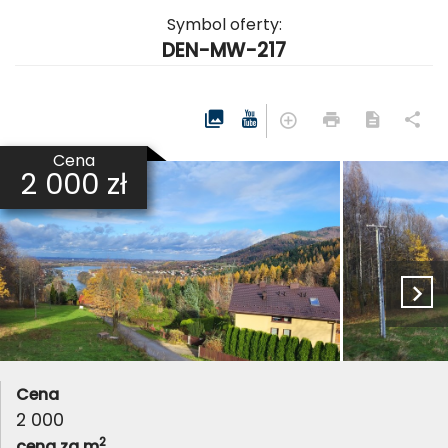
Symbol oferty:
DEN-MW-217
Cena
2 000 zł
Cena
2 000
2
cena za m