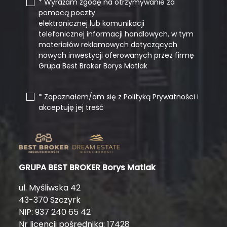
* Wyrażam zgodę na otrzymywanie za
pomocą poczty
elektronicznej lub komunikacji
telefonicznej informacji handlowych, w tym
materiałów reklamowych dotyczących
nowych inwestycji oferowanych przez firmę
Grupa Best Broker Borys Matlak
* Zapoznałem/am się z Polityką Prywatności i
akceptuję jej treść
GRUPA BEST BROKER Borys Matlak
ul. Myśliwska 42
43-370 Szczyrk
NIP: 937 240 65 42
Nr licencji pośrednika: 17428