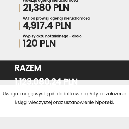
Prowizja agencji nieruchomości
21,380 PLN
VAT od prowizji agencji nieruchomości
4,917.4 PLN
Wypisy aktu notarialnego - około
120 PLN
RAZEM
1,123,080.24 PLN
Uwaga: mogą wystąpić dodatkowe opłaty za założenie
księgi wieczystej oraz ustanowienie hipoteki.