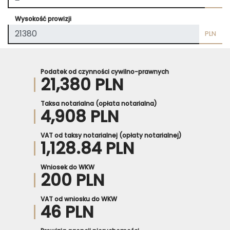
Wysokość prowizji
PLN
Podatek od czynności cywilno-prawnych
21,380 PLN
Taksa notarialna (opłata notarialna)
4,908 PLN
VAT od taksy notarialnej (opłaty notarialnej)
1,128.84 PLN
Wniosek do WKW
200 PLN
VAT od wniosku do WKW
46 PLN