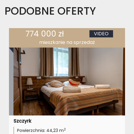
PODOBNE OFERTY
774 000 zł
VIDEO
mieszkanie na sprzedaż
Szczyrk
2
Powierzchnia:
44,23 m