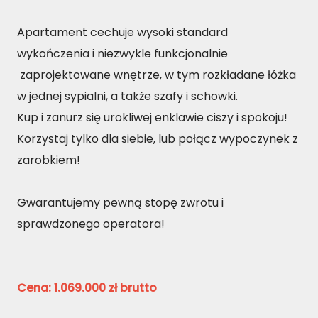
Apartament cechuje wysoki standard
wykończenia i niezwykle funkcjonalnie
zaprojektowane wnętrze, w tym rozkładane łóżka
w jednej sypialni, a także szafy i schowki.
Kup i zanurz się urokliwej enklawie ciszy i spokoju!
Korzystaj tylko dla siebie, lub połącz wypoczynek z
zarobkiem!
Gwarantujemy pewną stopę zwrotu i
sprawdzonego operatora!
Cena: 1.069.000 zł brutto