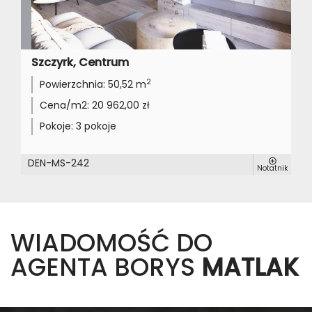
Szczyrk, Centrum
2
Powierzchnia:
50,52 m
Cena/m2:
20 962,00 zł
Pokoje:
3 pokoje
DEN-MS-242
Notatnik
WIADOMOŚĆ DO
AGENTA BORYS
MATLAK