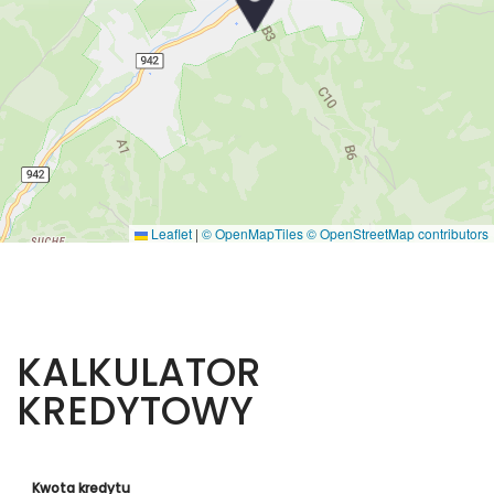
Leaflet
|
© OpenMapTiles
© OpenStreetMap contributors
KALKULATOR
KREDYTOWY
Kwota kredytu