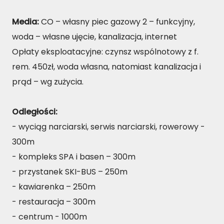
Media:
CO – własny piec gazowy 2 – funkcyjny,
woda – własne ujęcie, kanalizacja, internet
Opłaty eksploatacyjne: czynsz wspólnotowy z f.
rem. 450zł, woda własna, natomiast kanalizacja i
prąd – wg zużycia.
Odległości:
- wyciąg narciarski, serwis narciarski, rowerowy -
300m
- kompleks SPA i basen – 300m
- przystanek SKI-BUS – 250m
- kawiarenka – 250m
- restauracja – 300m
- centrum - 1000m