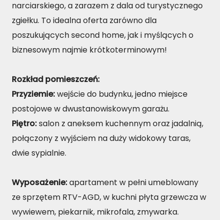
narciarskiego, a zarazem z dala od turystycznego
zgiełku. To idealna oferta zarówno dla
poszukujących second home, jak i myślących o
biznesowym najmie krótkoterminowym!
Rozkład pomieszczeń:
Przyziemie:
wejście do budynku, jedno miejsce
postojowe w dwustanowiskowym garażu.
Piętro:
salon z aneksem kuchennym oraz jadalnią,
połączony z wyjściem na duży widokowy taras,
dwie sypialnie.
Wyposażenie:
apartament w pełni umeblowany
ze sprzętem RTV-AGD, w kuchni płyta grzewcza w
wywiewem, piekarnik, mikrofala, zmywarka.