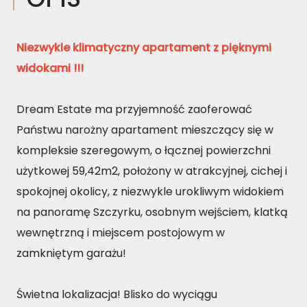
Niezwykle klimatyczny apartament z pięknymi
widokami !!!
Dream Estate ma przyjemność zaoferować
Państwu narożny apartament mieszczący się w
kompleksie szeregowym, o łącznej powierzchni
użytkowej 59,42m2, położony w atrakcyjnej, cichej i
spokojnej okolicy, z niezwykle urokliwym widokiem
na panoramę Szczyrku, osobnym wejściem, klatką
wewnętrzną i miejscem postojowym w
zamkniętym garażu!
Świetna lokalizacja! Blisko do wyciągu