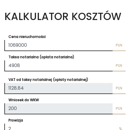
KALKULATOR KOSZTÓW
Cena nieruchomości
PLN
Taksa notarialna (opłata notarialna)
PLN
VAT od taksy notarialnej (opłaty notarialnej)
PLN
Wniosek do WKW
PLN
Prowizja
%