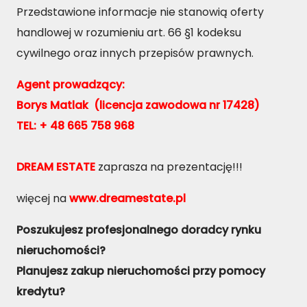
Przedstawione informacje nie stanowią oferty
handlowej w rozumieniu art. 66 §1 kodeksu
cywilnego oraz innych przepisów prawnych.
Agent prowadzący:
Borys Matlak
(licencja zawodowa nr 17428)
TEL: + 48 665 758 968
DREAM ESTATE
zaprasza na prezentację!!!
więcej na
www.dreamestate.pl
Poszukujesz profesjonalnego doradcy rynku
nieruchomości?
Planujesz zakup nieruchomości przy pomocy
kredytu?