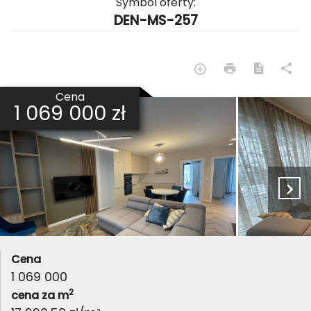
Symbol oferty:
DEN-MS-257
Cena
1 069 000 zł
Cena
1 069 000
2
cena za m