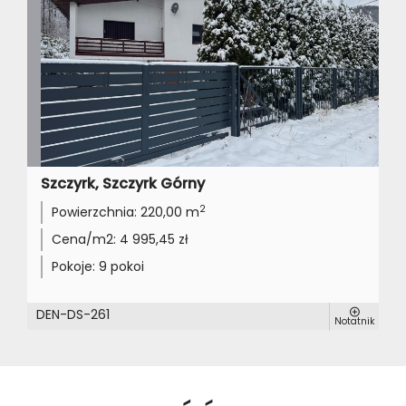
Szczyrk, Szczyrk Górny
2
Powierzchnia:
220,00 m
Cena/m2:
4 995,45 zł
Pokoje:
9 pokoi
DEN-DS-261
Notatnik