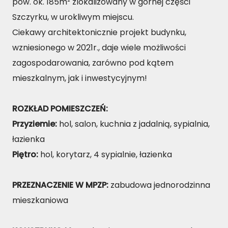
pow. ok. 185m² zlokalizowany w górnej części
Szczyrku, w urokliwym miejscu.
Ciekawy architektonicznie projekt budynku,
wzniesionego w 2021r., daje wiele możliwości
zagospodarowania, zarówno pod kątem
mieszkalnym, jak i inwestycyjnym!
ROZKŁAD POMIESZCZEŃ:
Przyziemie:
hol, salon, kuchnia z jadalnią, sypialnia,
łazienka
Piętro:
hol, korytarz, 4 sypialnie, łazienka
PRZEZNACZENIE W MPZP:
zabudowa jednorodzinna
mieszkaniowa