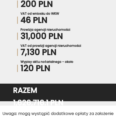
200 PLN
VAT od wniosku do WKW
46 PLN
Prowizja agencji nieruchomości
31,000 PLN
VAT od prowizji agencji nieruchomości
7,130 PLN
Wypisy aktu notarialnego - około
120 PLN
RAZEM
1,626,716.1 PLN
Uwaga: mogą wystąpić dodatkowe opłaty za założenie