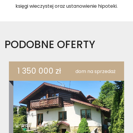
księgi wieczystej oraz ustanowienie hipoteki.
PODOBNE OFERTY
1 350 000 zł
dom na sprzedaż