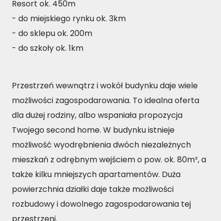
Resort
ok. 450m
- do miejskiego rynku ok. 3km
- do sklepu ok. 200m
- do szkoły ok. 1km
Przestrzeń wewnątrz i wokół budynku daje wiele
możliwości zagospodarowania. To idealna oferta
dla dużej rodziny, albo wspaniała propozycja
Twojego second home. W budynku istnieje
możliwość wyodrębnienia dwóch niezależnych
mieszkań z odrębnym wejściem o pow. ok. 80m², a
także kilku mniejszych apartamentów. Duża
powierzchnia działki daje także możliwości
rozbudowy i dowolnego zagospodarowania tej
przestrzeni.