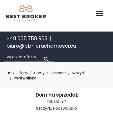
+48 665 758 968
biuro@bbnieruchomosci.eu
Oferty
Domy
Sprzedaż
Szczyrk
Podzwalisko
Dom na sprzedaż
185,00 m²
Szczyrk, Podzwalisko