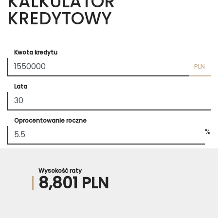
KALKULATOR
KREDYTOWY
Kwota kredytu
PLN
Lata
Oprocentowanie roczne
%
Wysokość raty
8,801 PLN