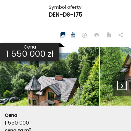
Symbol oferty:
DEN-DS-175
Cena
1 550 000 zł
Cena
1 550 000
2
cena za m