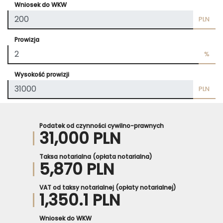
Wniosek do WKW
PLN
Prowizja
%
Wysokość prowizji
PLN
Podatek od czynności cywilno-prawnych
31,000 PLN
Taksa notarialna (opłata notarialna)
5,870 PLN
VAT od taksy notarialnej (opłaty notarialnej)
1,350.1 PLN
Wniosek do WKW