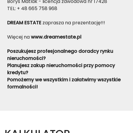
Borys Matlak - licencja zawodowa nr 17428
TEL: + 48 665 758 968
DREAM ESTATE
zaprasza na prezentację!!!
Więcej na
www.dreamestate.pl
Poszukujesz profesjonalnego doradcy rynku
nieruchomości?
Planujesz zakup nieruchomości przy pomocy
kredytu?
Pomożemy we wszystkim i załatwimy wszystkie
formalności!