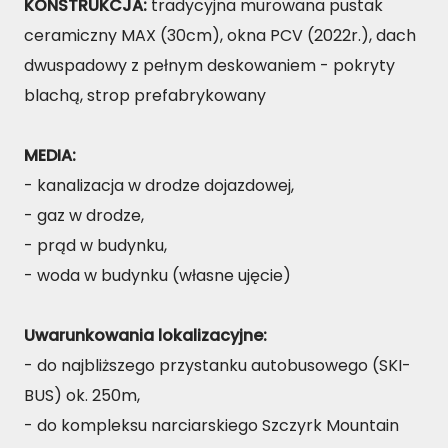
KONSTRUKCJA:
tradycyjna murowana pustak
ceramiczny MAX (30cm), okna PCV (2022r.), dach
dwuspadowy z pełnym deskowaniem - pokryty
blachą, strop prefabrykowany
MEDIA:
- kanalizacja w drodze dojazdowej,
- gaz w drodze,
- prąd w budynku,
- woda w budynku (własne ujęcie)
Uwarunkowania lokalizacyjne:
- do najbliższego przystanku autobusowego (SKI-
BUS) ok. 250m,
- do kompleksu narciarskiego Szczyrk Mountain