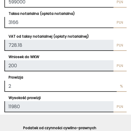
PLN
Taksa notarialna (opłata notarialna)
PLN
VAT od taksy notarialnej (opłaty notarialnej)
PLN
Wniosek do WKW
PLN
Prowizja
%
Wysokość prowizji
PLN
Podatek od czynności cywilno-prawnych