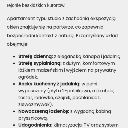
rejonie beskidzkich kurortów.
Apartament typu studio z zachodnią ekspozycją
okien znajduje się na parterze, co zapewnia
bezpośredni kontakt z naturą. Przemyślany układ
obejmuje:
Strefę dzienną:
z elegancką kanapą i jadalnią
Strefę sypialnianą:
z dużym, komfortowym
łóżkiem małżeńskim i wyjściem na prywatny
ogródek.
Aneks kuchenny z jadalnią:
w pełni
wyposażony (płyta 2-palnikowa, mikrofala,
toster, lodówka, czajnik, pochłaniacz,
zlewozmywak).
Nowoczesną łazienkę:
z wygodną kabiną
prysznicową.
Udogodnienia:
klimatyzacja, TV oraz system