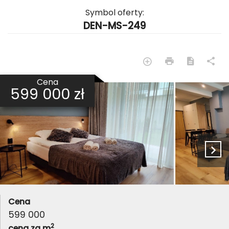
Symbol oferty:
DEN-MS-249
Cena
599 000 zł
Cena
599 000
2
cena za m