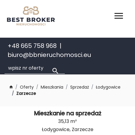
+48 665 758 968
biuro@bbnieruchomosci.eu
Oferty
Mieszkania
Sprzedaż
Łodygowice
Zarzecze
Mieszkanie na sprzedaż
35,13 m²
Łodygowice, Zarzecze