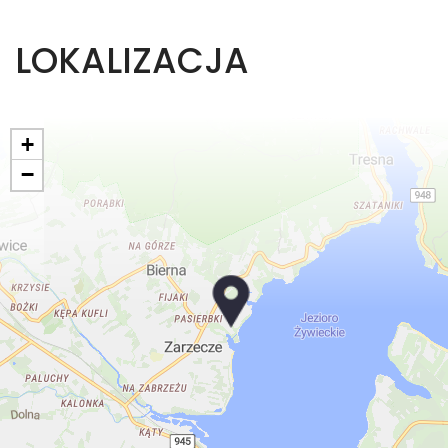
LOKALIZACJA
+
−