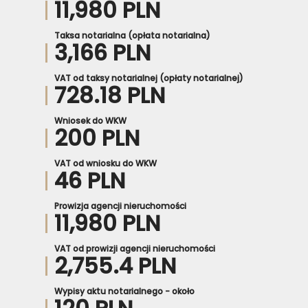
11,980 PLN
Taksa notarialna (opłata notarialna)
3,166 PLN
VAT od taksy notarialnej (opłaty notarialnej)
728.18 PLN
Wniosek do WKW
200 PLN
VAT od wniosku do WKW
46 PLN
Prowizja agencji nieruchomości
11,980 PLN
VAT od prowizji agencji nieruchomości
2,755.4 PLN
Wypisy aktu notarialnego - około