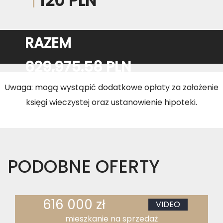
120 PLN
RAZEM
629,975.58 PLN
Uwaga: mogą wystąpić dodatkowe opłaty za założenie
księgi wieczystej oraz ustanowienie hipoteki.
PODOBNE OFERTY
616 000 zł
VIDEO
mieszkanie na sprzedaż