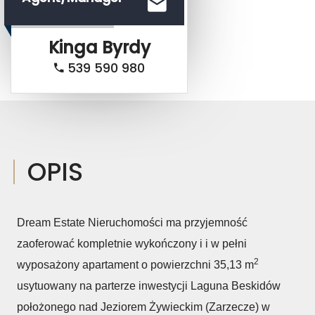
Kinga
Byrdy
539 590 980
OPIS
Dream Estate Nieruchomości ma przyjemność
zaoferować kompletnie wykończony i i w pełni
2
wyposażony apartament o powierzchni 35,13 m
usytuowany na parterze inwestycji Laguna Beskidów
położonego nad Jeziorem Żywieckim (Zarzecze) w