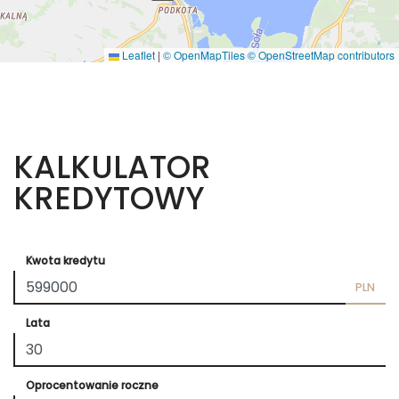
Leaflet
|
© OpenMapTiles
© OpenStreetMap contributors
KALKULATOR
KREDYTOWY
Kwota kredytu
PLN
Lata
Oprocentowanie roczne