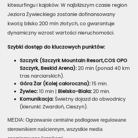
kitesurfingu i kajaków. W najbliższym czasie region
Jeziora Żywieckiego zostanie dofinansowany
kwotą blisko 200 mln złotych, co gwarantuje
dynamiczny wzrost wartości nieruchomości.
Szybki dostęp do kluczowych punktów:
Szczyrk (Szczyrk Mountain Resort,COS OPO
Szczyrk, Beskid Arena):
20 min (ponad 40 km
tras narciarskich).
Góra Żar (Kolej całoroczna):
15 min.
Żywiec:
10 min |
Bielsko-Biała:
20 min.
Komunikacja:
Świetny dojazd do obwodnicy
(kierunki: Zwardoń, Cieszyn).
MEDIA: Ogrzewanie centralne podłogowe regulowane
sterownikiem naściennym, wszystkie media