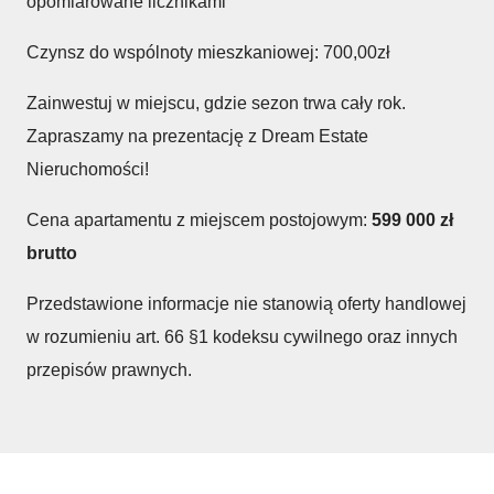
opomiarowane licznikami
Czynsz do wspólnoty mieszkaniowej: 700,00zł
Zainwestuj w miejscu, gdzie sezon trwa cały rok.
Zapraszamy na prezentację z Dream Estate
Nieruchomości!
Cena apartamentu z miejscem postojowym:
599 000
zł
brutto
Przedstawione informacje nie stanowią oferty handlowej
w rozumieniu art. 66 §1 kodeksu cywilnego oraz innych
przepisów prawnych.