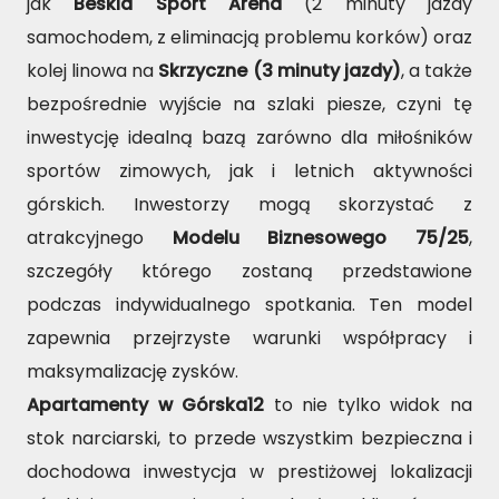
jak
Beskid Sport Arena
(2 minuty jazdy
samochodem, z eliminacją problemu korków) oraz
kolej linowa na
Skrzyczne (3 minuty jazdy)
, a także
bezpośrednie wyjście na szlaki piesze, czyni tę
inwestycję idealną bazą zarówno dla miłośników
sportów zimowych, jak i letnich aktywności
górskich. Inwestorzy mogą skorzystać z
atrakcyjnego
Modelu Biznesowego 75/25
,
szczegóły którego zostaną przedstawione
podczas indywidualnego spotkania. Ten model
zapewnia przejrzyste warunki współpracy i
maksymalizację zysków.
Apartamenty w Górska12
to nie tylko widok na
stok narciarski, to przede wszystkim bezpieczna i
dochodowa inwestycja w prestiżowej lokalizacji