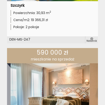
Szczyrk
2
Powierzchnia:
30,93 m
Cena/m2:
19 366,31 zł
Pokoje:
2 pokoje
DEN-MS-247
Notatnik
590 000 zł
mieszkanie na sprzedaż