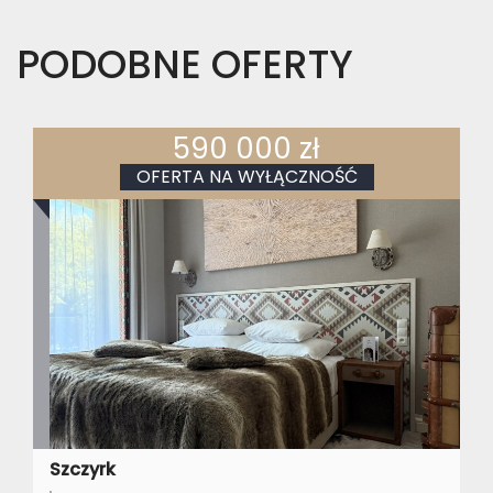
PODOBNE OFERTY
590 000 zł
OFERTA NA WYŁĄCZNOŚĆ
mieszkanie na sprzedaż
Szczyrk