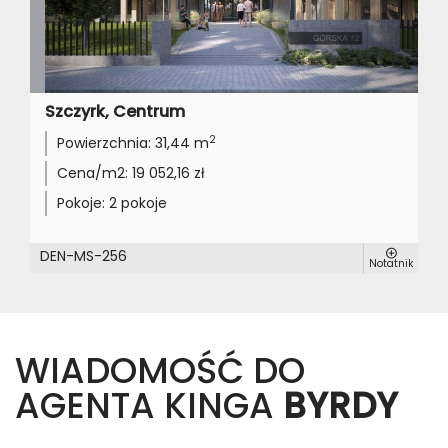
Szczyrk, Centrum
2
Powierzchnia:
31,44 m
Cena/m2:
19 052,16 zł
Pokoje:
2 pokoje
DEN-MS-256
Notatnik
WIADOMOŚĆ DO
AGENTA KINGA
BYRDY