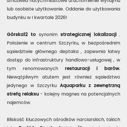
umożliwia natychmiastowe uruchomienie wynajmu
lub osobiste użytkowanie. Oddanie do użytkowania
budynku w I kwartale 2026!
Górska12 to
synonim
strategicznej lokalizacji
.
Położenie w centrum Szczyrku, w bezpośrednim
sąsiedztwie głównego deptaka , zapewnia łatwy
dostęp do infrastruktury handlowo-usługowej , w
tym renomowanych
restauracji i barów.
Niewątpliwym atutem jest również sąsiedztwo
jedynego w Szczyrku
Aquaparku z zewnętrzną
strefą relaksu
- kolejny magnes na potencjalnych
najemców.
Bliskość kluczowych ośrodków narciarskich, takich