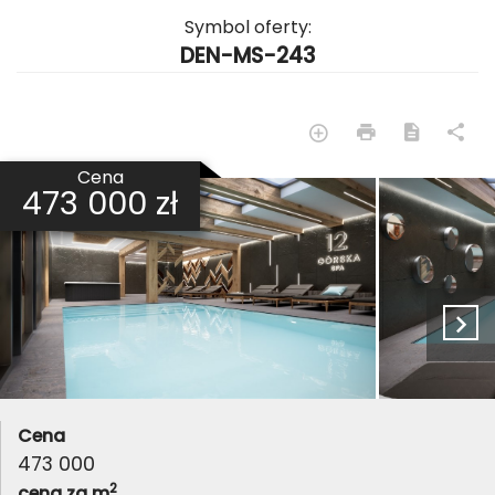
Symbol oferty:
DEN-MS-243
Cena
473 000 zł
Cena
473 000
2
cena za m