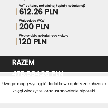
VAT od taksy notarialnej (opłaty notarialnej)
612.26 PLN
Wniosek do WKW
200 PLN
Wypisy aktu notarialnego - około
120 PLN
RAZEM
476,594.26 PLN
Uwaga: mogą wystąpić dodatkowe opłaty za założenie
księgi wieczystej oraz ustanowienie hipoteki.