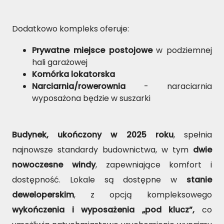
Dodatkowo kompleks oferuje:
Prywatne miejsce postojowe
w podziemnej
hali garażowej
Komórka lokatorska
Narciarnia/rowerownia
- naraciarnia
wyposażona będzie w suszarki
Budynek, ukończony w 2025 roku
, spełnia
najnowsze standardy budownictwa, w tym
dwie
nowoczesne windy
, zapewniające komfort i
dostępność. Lokale są dostępne w
stanie
deweloperskim
, z opcją kompleksowego
wykończenia i wyposażenia „pod klucz”,
co