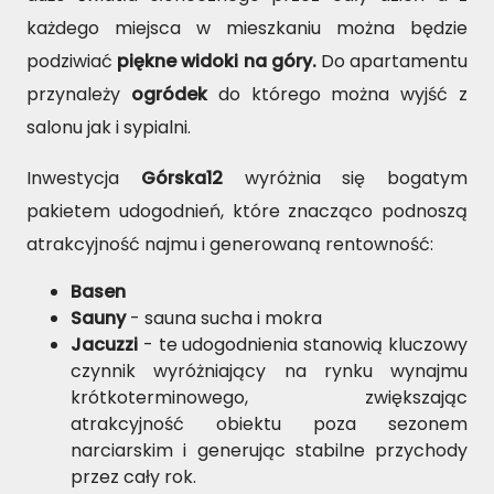
każdego miejsca w mieszkaniu można będzie
podziwiać
piękne widoki na góry.
Do apartamentu
przynależy
ogródek
do którego można wyjść z
salonu jak i sypialni.
Inwestycja
Górska12
wyróżnia się bogatym
pakietem udogodnień, które znacząco podnoszą
atrakcyjność najmu i generowaną rentowność:
Basen
Sauny
- sauna sucha i mokra
Jacuzzi
- te udogodnienia stanowią kluczowy
czynnik wyróżniający na rynku wynajmu
krótkoterminowego, zwiększając
atrakcyjność obiektu poza sezonem
narciarskim i generując stabilne przychody
przez cały rok.