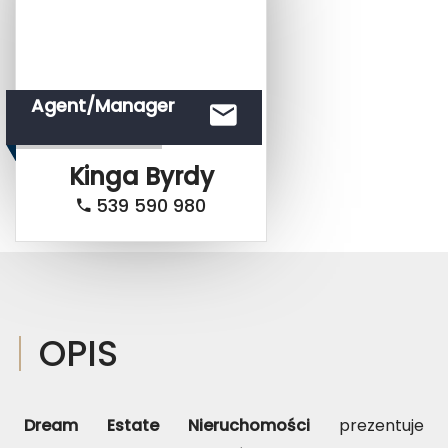
Agent/Manager
Kinga
Byrdy
539 590 980
OPIS
Dream Estate Nieruchomości
prezentuje