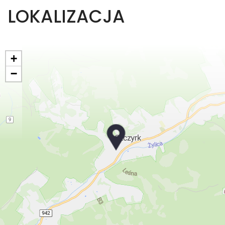
LOKALIZACJA
+
−