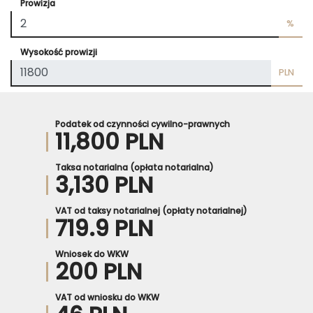
Prowizja
%
Wysokość prowizji
PLN
Podatek od czynności cywilno-prawnych
11,800 PLN
Taksa notarialna (opłata notarialna)
3,130 PLN
VAT od taksy notarialnej (opłaty notarialnej)
719.9 PLN
Wniosek do WKW
200 PLN
VAT od wniosku do WKW