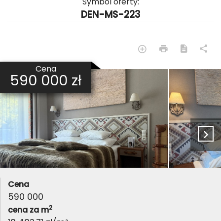
Symbol oferty:
DEN-MS-223
Cena
590 000 zł
Cena
590 000
2
cena za m