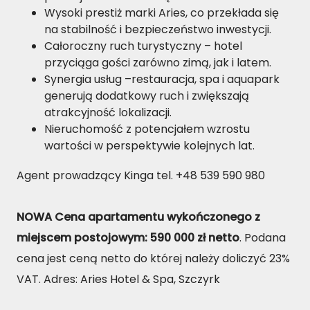
Wysoki prestiż marki Aries, co przekłada się
na stabilność i bezpieczeństwo inwestycji.
Całoroczny ruch turystyczny – hotel
przyciąga gości zarówno zimą, jak i latem.
Synergia usług –restauracja, spa i aquapark
generują dodatkowy ruch i zwiększają
atrakcyjność lokalizacji.
Nieruchomość z potencjałem wzrostu
wartości w perspektywie kolejnych lat.
Agent prowadzący Kinga tel. +48 539 590 980
NOWA Cena apartamentu wykończonego z
miejscem postojowym
: 590 000 zł netto
. Podana
cena jest ceną netto do której należy doliczyć 23%
VAT. Adres: Aries Hotel & Spa, Szczyrk