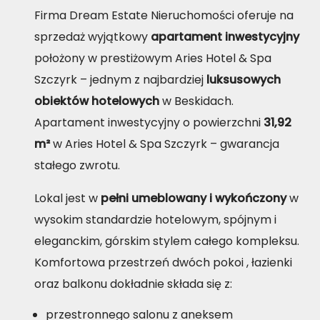
Firma Dream Estate Nieruchomości oferuje na
sprzedaż wyjątkowy
apartament inwestycyjny
położony w prestiżowym Aries Hotel & Spa
Szczyrk – jednym z najbardziej
luksusowych
obiektów hotelowych
w Beskidach.
Apartament inwestycyjny o powierzchni
31,92
m²
w Aries Hotel & Spa Szczyrk – gwarancja
stałego zwrotu.
Lokal jest w
pełni umeblowany i wykończony
w
wysokim standardzie hotelowym, spójnym i
eleganckim, górskim stylem całego kompleksu.
Komfortowa przestrzeń dwóch pokoi , łazienki
oraz balkonu dokładnie składa się z:
przestronnego salonu z aneksem