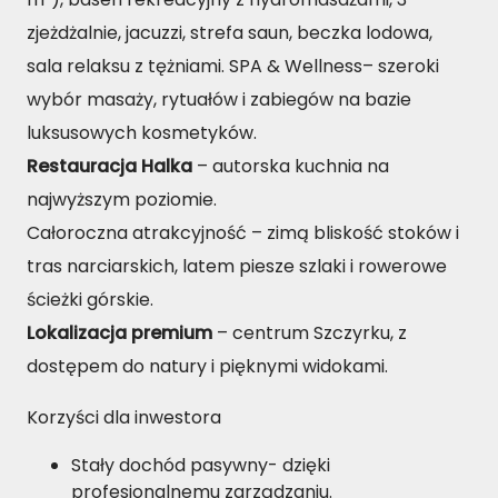
zjeżdżalnie, jacuzzi, strefa saun, beczka lodowa,
sala relaksu z tężniami. SPA & Wellness– szeroki
wybór masaży, rytuałów i zabiegów na bazie
luksusowych kosmetyków.
Restauracja Halka
– autorska kuchnia na
najwyższym poziomie.
Całoroczna atrakcyjność – zimą bliskość stoków i
tras narciarskich, latem piesze szlaki i rowerowe
ścieżki górskie.
Lokalizacja premium
– centrum Szczyrku, z
dostępem do natury i pięknymi widokami.
Korzyści dla inwestora
Stały dochód pasywny- dzięki
profesjonalnemu zarządzaniu.