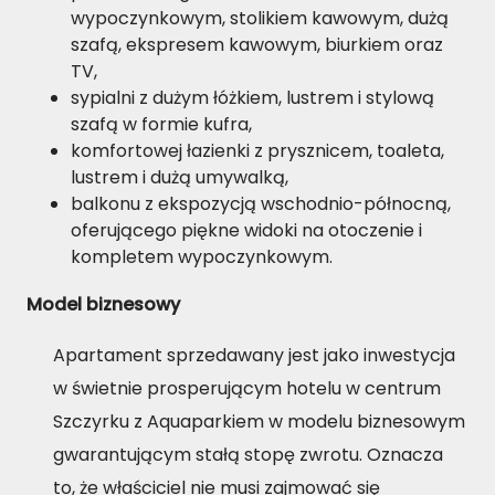
wypoczynkowym, stolikiem kawowym, dużą
szafą, ekspresem kawowym, biurkiem oraz
TV,
sypialni z dużym łóżkiem, lustrem i stylową
szafą w formie kufra,
komfortowej łazienki z prysznicem, toaleta,
lustrem i dużą umywalką,
balkonu z ekspozycją wschodnio-północną,
oferującego piękne widoki na otoczenie i
kompletem wypoczynkowym.
Model biznesowy
Apartament sprzedawany jest jako inwestycja
w świetnie prosperującym hotelu w centrum
Szczyrku z Aquaparkiem w modelu biznesowym
gwarantującym stałą stopę zwrotu. Oznacza
to, że właściciel nie musi zajmować się