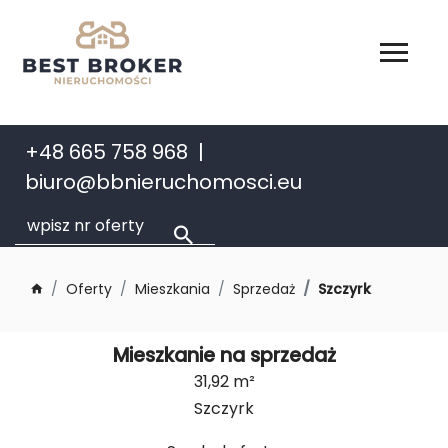
+48 665 758 968
biuro@bbnieruchomosci.eu
Oferty
Mieszkania
Sprzedaż
Szczyrk
Mieszkanie na sprzedaż
31,92 m²
Szczyrk