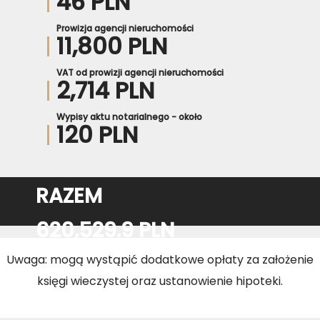
46 PLN
Prowizja agencji nieruchomości
11,800 PLN
VAT od prowizji agencji nieruchomości
2,714 PLN
Wypisy aktu notarialnego - około
120 PLN
RAZEM
620,529.9 PLN
Uwaga: mogą wystąpić dodatkowe opłaty za założenie
księgi wieczystej oraz ustanowienie hipoteki.