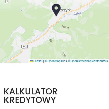
Leaflet
|
© OpenMapTiles
© OpenStreetMap contributors
KALKULATOR
KREDYTOWY