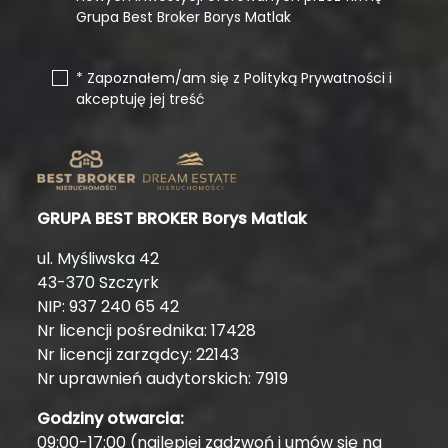
Grupa Best Broker Borys Matlak
* Zapoznałem/am się z Polityką Prywatności i
akceptuję jej treść
GRUPA BEST BROKER Borys Matlak
ul. Myśliwska 42
43-370 Szczyrk
NIP: 937 240 65 42
Nr licencji pośrednika: 17428
Nr licencji zarządcy: 22143
Nr uprawnień audytorskich: 7919
Godziny otwarcia:
09:00-17:00 (najlepiej zadzwoń i umów się na