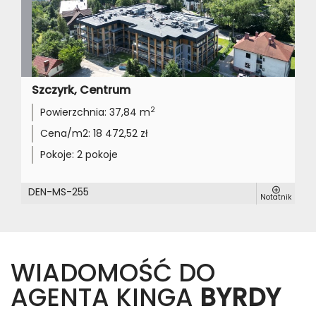
Szczyrk, Centrum
2
Powierzchnia:
37,84 m
Cena/m2:
18 472,52 zł
Pokoje:
2 pokoje
DEN-MS-255
Notatnik
WIADOMOŚĆ DO
AGENTA KINGA
BYRDY