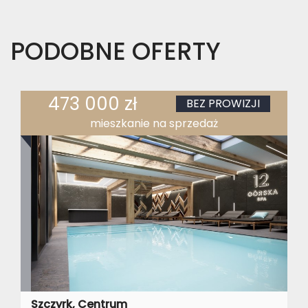
PODOBNE OFERTY
473 000 zł
BEZ PROWIZJI
mieszkanie na sprzedaż
Szczyrk, Centrum