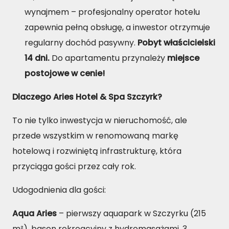
wynajmem – profesjonalny operator hotelu
zapewnia pełną obsługę, a inwestor otrzymuje
regularny dochód pasywny.
Pobyt właścicielski
14 dni.
Do apartamentu przynależy
miejsce
postojowe w cenie!
Dlaczego Aries Hotel & Spa Szczyrk?
To nie tylko inwestycja w nieruchomość, ale
przede wszystkim w renomowaną markę
hotelową i rozwiniętą infrastrukturę, która
przyciąga gości przez cały rok.
Udogodnienia dla gości:
Aqua Aries
– pierwszy aquapark w Szczyrku (215
m²), basen rekreacyjny z hydromasażami, 3