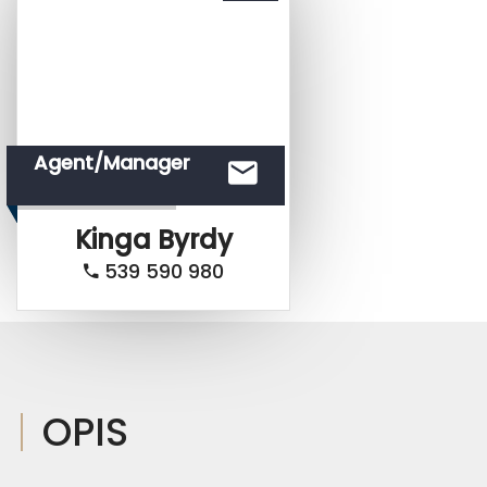
Agent/Manager
Kinga
Byrdy
539 590 980
OPIS